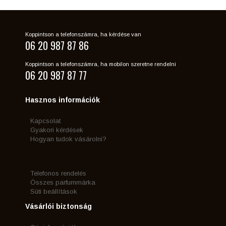
Koppintson a telefonszámra, ha kérdése van
06 20 987 87 86
Koppintson a telefonszámra, ha mobilon szeretne rendelni
06 20 987 87 77
Hasznos információk
Kapcsolat
Gyakori kérdések
Hogyan tudok vásárolni?
Telefonos rendelés
Összes parfummárka
Süti beállítások
Vásárlói biztonság