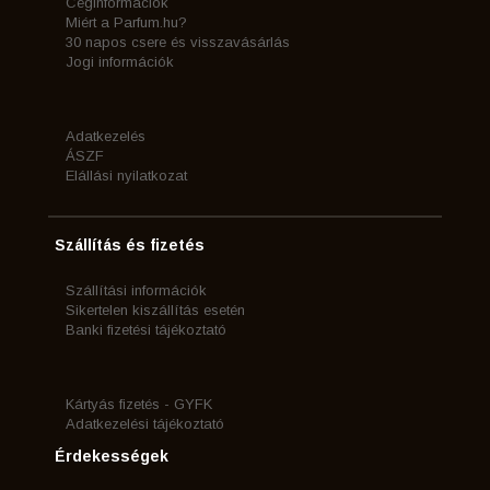
Céginformációk
Miért a Parfum.hu?
30 napos csere és visszavásárlás
Jogi információk
Adatkezelés
ÁSZF
Elállási nyilatkozat
Szállítás és fizetés
Szállítási információk
Sikertelen kiszállítás esetén
Banki fizetési tájékoztató
Kártyás fizetés - GYFK
Adatkezelési tájékoztató
Érdekességek