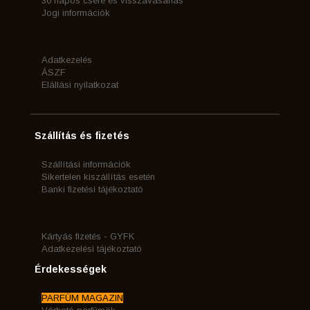
30 napos csere és visszavásárlás
Jogi információk
Adatkezelés
ÁSZF
Elállási nyilatkozat
Szállítás és fizetés
Szállítási információk
Sikertelen kiszállítás esetén
Banki fizetési tájékoztató
Kártyás fizetés - GYFK
Adatkezelési tájékoztató
Érdekességek
PARFÜM MAGAZIN