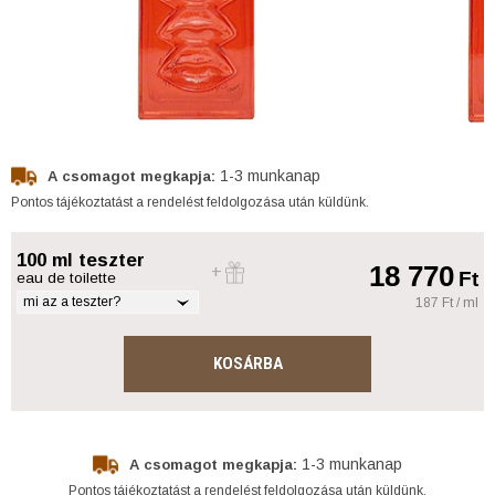
1-3 munkanap
A csomagot megkapja:
Pontos tájékoztatást a rendelést feldolgozása után küldünk.
100 ml teszter
18 770
Ft
eau de toilette
mi az a teszter?
187 Ft / ml
KOSÁRBA
1-3 munkanap
A csomagot megkapja:
Pontos tájékoztatást a rendelést feldolgozása után küldünk.