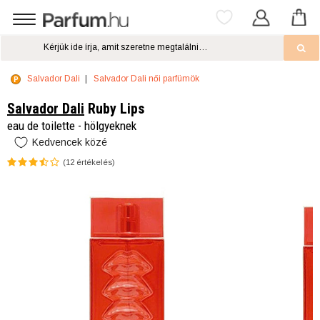
Salvador Dali
Salvador Dali női parfümök
Salvador Dali
Ruby Lips
eau de toilette - hölgyeknek
Kedvencek közé
(
12
értékelés)