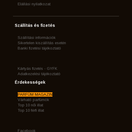
Elállási nyilatkozat
Szállítás és fizetés
Szállítási információk
Sikertelen kiszállítás esetén
Banki fizetési tájékoztató
Kártyás fizetés - GYFK
Adatkezelési tájékoztató
Érdekességek
PARFÜM MAGAZIN
Várható parfümök
Top 10 női illat
Top 10 férfi illat
Facebook