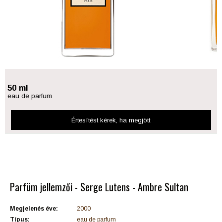
50 ml
eau de parfum
Értesítést kérek
, ha megjött
Parfüm jellemzői - Serge Lutens - Ambre Sultan
Megjelenés éve:
2000
Típus:
eau de parfum