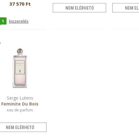
37 570 Ft
NEM ELÉRHETŐ
NEM EL
1
kiszerelés
Serge Lutens
Feminite Du Bois
eau de parfum
NEM ELÉRHETŐ