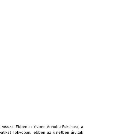
k vissza. Ebben az évben Arinobu Fukuhara, a
atikát Tokyoban, ebben az üzletben árultak