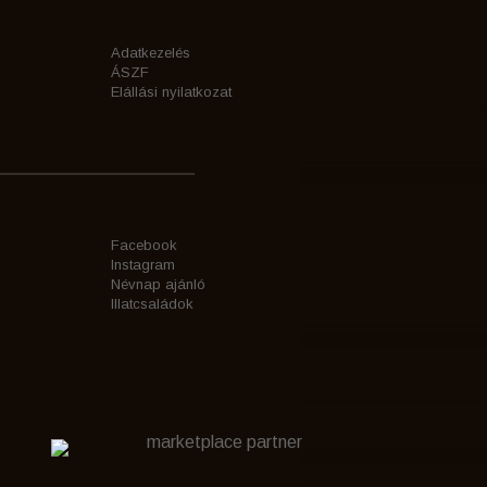
Adatkezelés
ÁSZF
Elállási nyilatkozat
Facebook
Instagram
Névnap ajánló
Illatcsaládok
marketplace partner