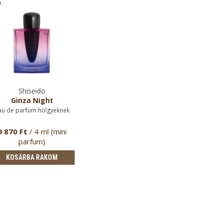
Shiseido
Ginza Night
au de parfum hölgyeknek
9 870 Ft
/ 4 ml (mini
parfum)
KOSÁRBA RAKOM