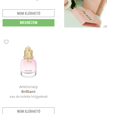
NEM ELÉRHETŐ
MEGNÉZEM
Aristocrazy
Brilliant
eau de toilette hölgyeknek
NEM ELÉRHETŐ