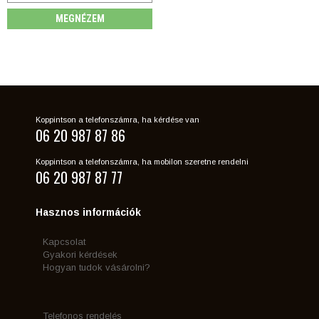
MEGNÉZEM
Koppintson a telefonszámra, ha kérdése van
06 20 987 87 86
Koppintson a telefonszámra, ha mobilon szeretne rendelni
06 20 987 87 77
Hasznos információk
Kapcsolat
Gyakori kérdések
Hogyan tudok vásárolni?
Telefonos rendelés