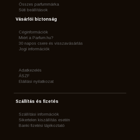
Összes parfummárka
Süti beállítások
Vásárlói biztonság
Céginformációk
Miért a Parfum.hu?
30 napos csere és visszavásárlás
Jogi információk
Adatkezelés
ÁSZF
Elállási nyilatkozat
Szállítás és fizetés
Szállítási információk
Sikertelen kiszállítás esetén
Banki fizetési tájékoztató