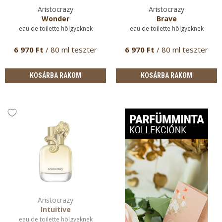
Aristocrazy
Aristocrazy
Wonder
Brave
eau de toilette hölgyeknek
eau de toilette hölgyeknek
6 970 Ft
/ 80 ml teszter
6 970 Ft
/ 80 ml teszter
KOSÁRBA RAKOM
KOSÁRBA RAKOM
Aristocrazy
Intuitive
eau de toilette hölgyeknek