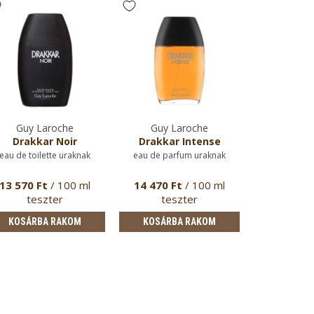
Guy Laroche
Guy Laroche
Drakkar Noir
Drakkar Intense
eau de toilette uraknak
eau de parfum uraknak
13 570 Ft
/ 100 ml
14 470 Ft
/ 100 ml
teszter
teszter
KOSÁRBA RAKOM
KOSÁRBA RAKOM