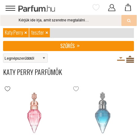
Katy Perry
teszter
SZŰRÉS
KATY PERRY PARFÜMÖK