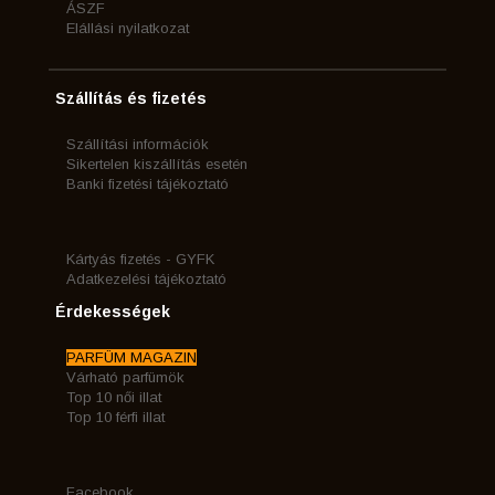
ÁSZF
Elállási nyilatkozat
Szállítás és fizetés
Szállítási információk
Sikertelen kiszállítás esetén
Banki fizetési tájékoztató
Kártyás fizetés - GYFK
Adatkezelési tájékoztató
Érdekességek
PARFÜM MAGAZIN
Várható parfümök
Top 10 női illat
Top 10 férfi illat
Facebook