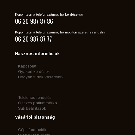
Koppintson a telefonszámra, ha kérdése van
06 20 987 87 86
Koppintson a telefonszámra, ha mobilon szeretne rendelni
06 20 987 87 77
Hasznos információk
Kapcsolat
Gyakori kérdések
Hogyan tudok vásárolni?
Telefonos rendelés
Összes parfummárka
Süti beállítások
Vásárlói biztonság
Céginformációk