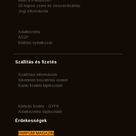
Miért a Parfum.hu?
30 napos csere és visszavásárlás
Jogi információk
Adatkezelés
ÁSZF
Elállási nyilatkozat
Szállítás és fizetés
Szállítási információk
Sikertelen kiszállítás esetén
Banki fizetési tájékoztató
Kártyás fizetés - GYFK
Adatkezelési tájékoztató
Érdekességek
PARFÜM MAGAZIN