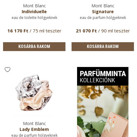
Mont Blanc
Mont Blanc
Individuelle
Signature
eau de toilette hölgyeknek
eau de parfum hölgyeknek
16 170 Ft
/ 75 ml teszter
21 070 Ft
/ 90 ml teszter
KOSÁRBA RAKOM
KOSÁRBA RAKOM
Mont Blanc
Lady Emblem
eau de parfum hölgyeknek