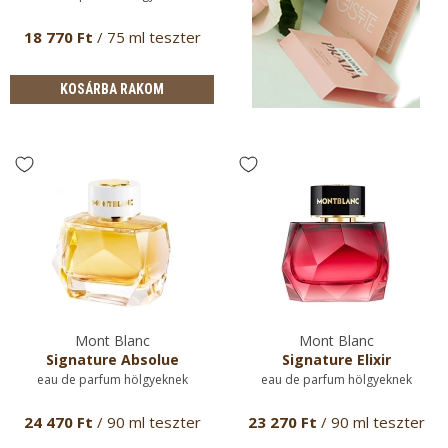
18 770 Ft
/ 75 ml teszter
KOSÁRBA RAKOM
Mont Blanc
Mont Blanc
Signature Absolue
Signature Elixir
eau de parfum hölgyeknek
eau de parfum hölgyeknek
24 470 Ft
/ 90 ml teszter
23 270 Ft
/ 90 ml teszter