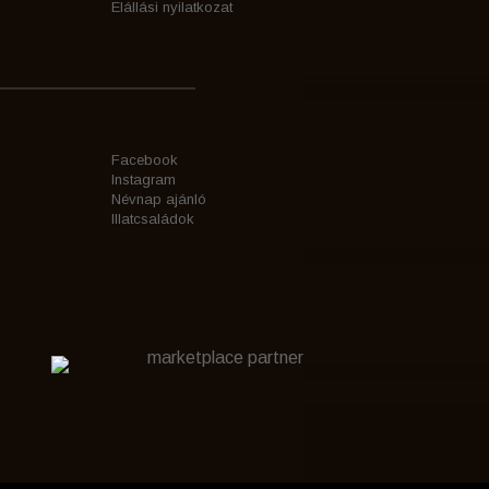
Elállási nyilatkozat
Facebook
Instagram
Névnap ajánló
Illatcsaládok
marketplace partner