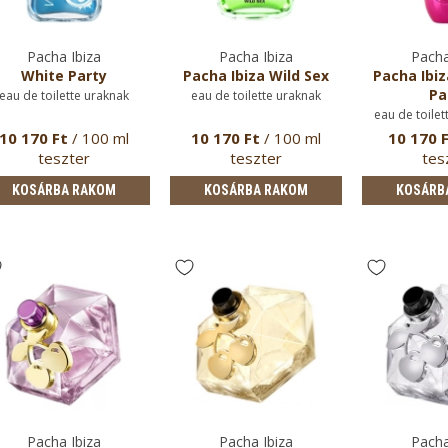
Pacha Ibiza
Pacha Ibiza
Pacha
White Party
Pacha Ibiza Wild Sex
Pacha Ibiz
Pa
eau de toilette uraknak
eau de toilette uraknak
eau de toilet
10 170 Ft
/ 100 ml
10 170 Ft
/ 100 ml
10 170 
teszter
teszter
tes
KOSÁRBA RAKOM
KOSÁRBA RAKOM
KOSÁRB
Pacha Ibiza
Pacha Ibiza
Pacha