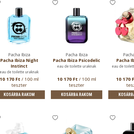
Pacha Ibiza
Pacha Ibiza
Pacha
Pacha Ibiza Night
Pacha Ibiza Psicodelic
Pacha Ib
Instinct
eau de toilette uraknak
eau de toilet
eau de toilette uraknak
10 170 Ft
/ 100 ml
10 170 Ft
/ 100 ml
10 170 
teszter
teszter
tes
KOSÁRBA RAKOM
KOSÁRBA RAKOM
KOSÁRB