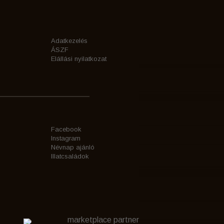
Adatkezelés
ÁSZF
Elállási nyilatkozat
Facebook
Instagram
Névnap ajánló
Illatcsaládok
marketplace partner