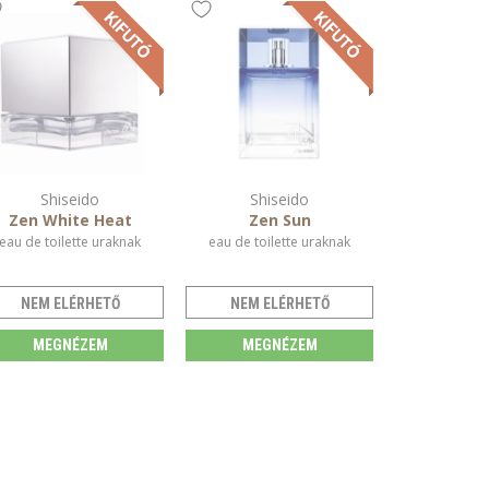
Shiseido
Shiseido
Zen White Heat
Zen Sun
eau de toilette uraknak
eau de toilette uraknak
NEM ELÉRHETŐ
NEM ELÉRHETŐ
MEGNÉZEM
MEGNÉZEM