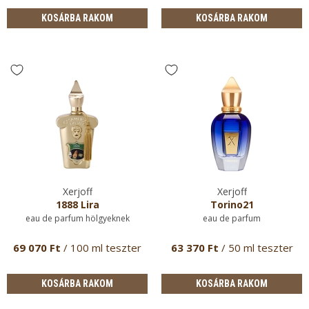
KOSÁRBA RAKOM
KOSÁRBA RAKOM
Xerjoff
Xerjoff
1888 Lira
Torino21
eau de parfum hölgyeknek
eau de parfum
69 070 Ft
/ 100 ml teszter
63 370 Ft
/ 50 ml teszter
KOSÁRBA RAKOM
KOSÁRBA RAKOM