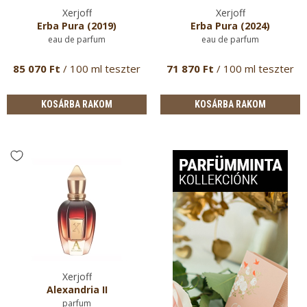
Xerjoff
Xerjoff
Erba Pura (2019)
Erba Pura (2024)
eau de parfum
eau de parfum
85 070 Ft
/ 100 ml teszter
71 870 Ft
/ 100 ml teszter
KOSÁRBA RAKOM
KOSÁRBA RAKOM
Xerjoff
Alexandria II
parfum