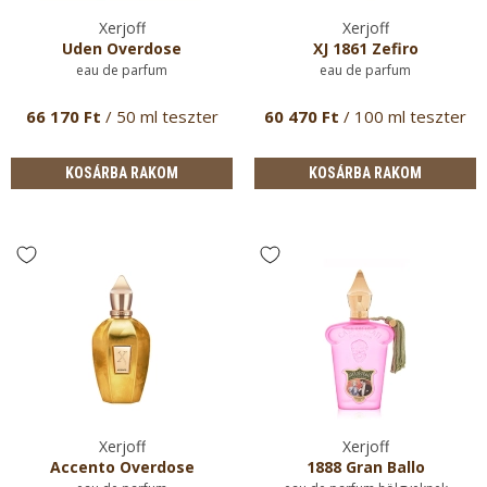
Xerjoff
Xerjoff
Uden Overdose
XJ 1861 Zefiro
eau de parfum
eau de parfum
66 170 Ft
/ 50 ml teszter
60 470 Ft
/ 100 ml teszter
KOSÁRBA RAKOM
KOSÁRBA RAKOM
Xerjoff
Xerjoff
Accento Overdose
1888 Gran Ballo