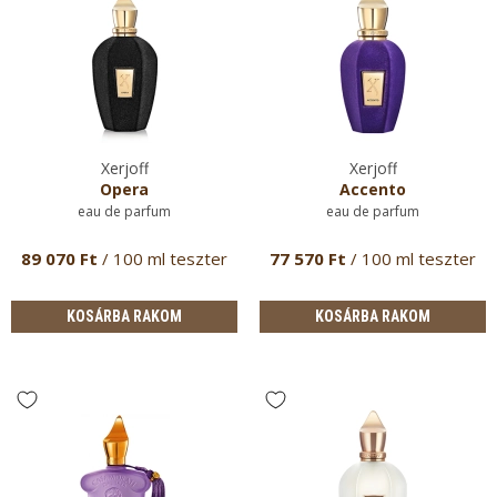
Xerjoff
Xerjoff
Opera
Accento
eau de parfum
eau de parfum
89 070 Ft
/ 100 ml teszter
77 570 Ft
/ 100 ml teszter
KOSÁRBA RAKOM
KOSÁRBA RAKOM