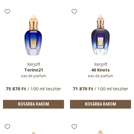
Xerjoff
Xerjoff
Torino21
40 Knots
eau de parfum
eau de parfum
75 870 Ft
/ 100 ml teszter
71 870 Ft
/ 100 ml teszter
KOSÁRBA RAKOM
KOSÁRBA RAKOM