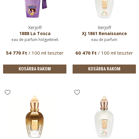
Xerjoff
Xerjoff
1888 La Tosca
XJ 1861 Renaissance
eau de parfum hölgyeknek
eau de parfum
54 770 Ft
/ 100 ml teszter
60 470 Ft
/ 100 ml teszter
KOSÁRBA RAKOM
KOSÁRBA RAKOM