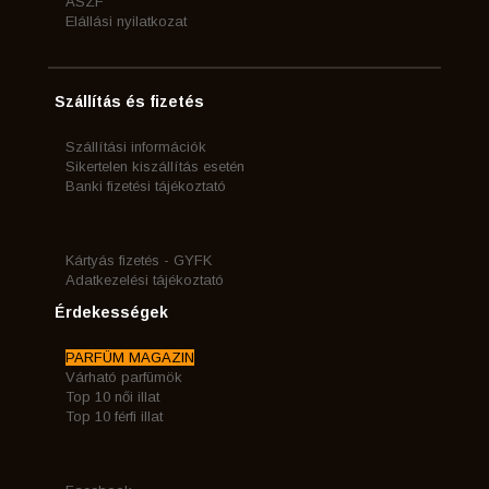
ÁSZF
Elállási nyilatkozat
Szállítás és fizetés
Szállítási információk
Sikertelen kiszállítás esetén
Banki fizetési tájékoztató
Kártyás fizetés - GYFK
Adatkezelési tájékoztató
Érdekességek
PARFÜM MAGAZIN
Várható parfümök
Top 10 női illat
Top 10 férfi illat