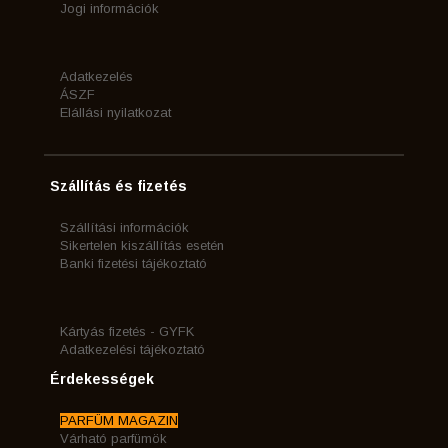
Jogi információk
Adatkezelés
ÁSZF
Elállási nyilatkozat
Szállítás és fizetés
Szállítási információk
Sikertelen kiszállítás esetén
Banki fizetési tájékoztató
Kártyás fizetés - GYFK
Adatkezelési tájékoztató
Érdekességek
PARFÜM MAGAZIN
Várható parfümök