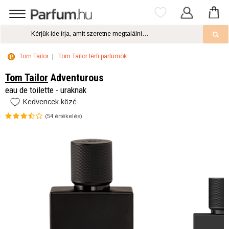
Tom Tailor
Tom Tailor férfi parfümök
Tom Tailor
Adventurous
eau de toilette - uraknak
Kedvencek közé
(
54
értékelés)