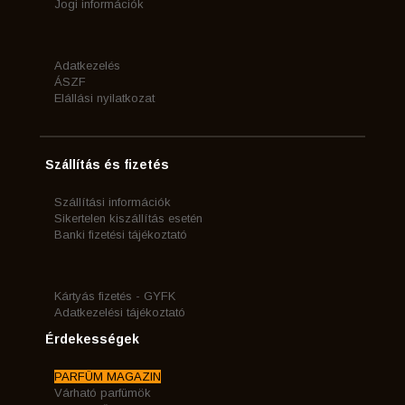
Jogi információk
Adatkezelés
ÁSZF
Elállási nyilatkozat
Szállítás és fizetés
Szállítási információk
Sikertelen kiszállítás esetén
Banki fizetési tájékoztató
Kártyás fizetés - GYFK
Adatkezelési tájékoztató
Érdekességek
PARFÜM MAGAZIN
Várható parfümök