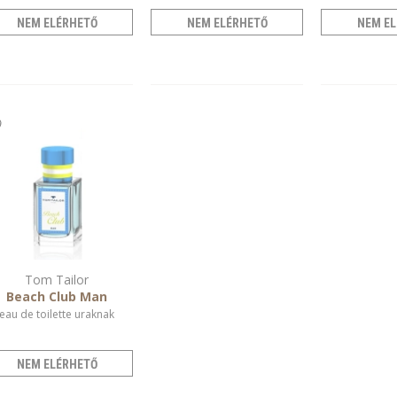
NEM ELÉRHETŐ
NEM ELÉRHETŐ
NEM EL
Tom Tailor
Beach Club Man
eau de toilette uraknak
NEM ELÉRHETŐ