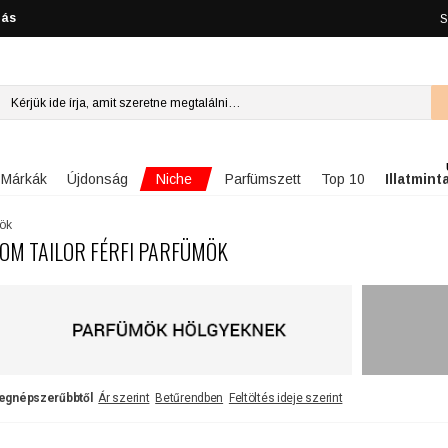
lás
S
Niche
Márkák
Újdonság
Parfümszett
Top 10
Illatmint
mök
OM TAILOR FÉRFI PARFÜMÖK
egnépszerűbbtől
Ár szerint
Betűrendben
Feltöltés ideje szerint