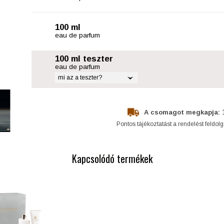
100 ml
eau de parfum
100 ml teszter
eau de parfum
mi az a teszter?
A csomagot megkapja:
Pontos tájékoztatást a rendelést feldol
Kapcsolódó termékek