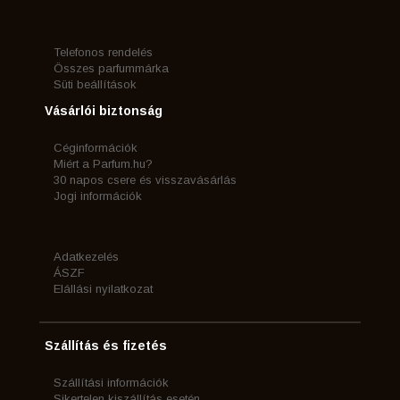
Telefonos rendelés
Összes parfummárka
Süti beállítások
Vásárlói biztonság
Céginformációk
Miért a Parfum.hu?
30 napos csere és visszavásárlás
Jogi információk
Adatkezelés
ÁSZF
Elállási nyilatkozat
Szállítás és fizetés
Szállítási információk
Sikertelen kiszállítás esetén