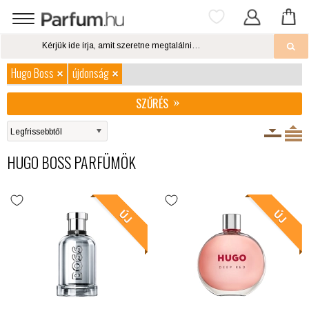
Hugo Boss
újdonság
SZŰRÉS
HUGO BOSS PARFÜMÖK