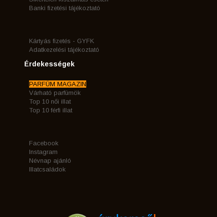
Banki fizetési tájékoztató
Kártyás fizetés - GYFK
Adatkezelési tájékoztató
Érdekességek
PARFÜM MAGAZIN
Várható parfümök
Top 10 női illat
Top 10 férfi illat
Facebook
Instagram
Névnap ajánló
Illatcsaládok