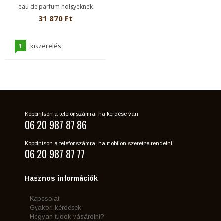
eau de parfum hölgyeknek
31 870 Ft
1
kiszerelés
Koppintson a telefonszámra, ha kérdése van
06 20 987 87 86
Koppintson a telefonszámra, ha mobilon szeretne rendelni
06 20 987 87 77
Hasznos információk
Kapcsolat
Gyakori kérdések
Hogyan tudok vásárolni?