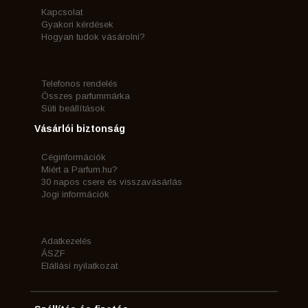
Kapcsolat
Gyakori kérdések
Hogyan tudok vásárolni?
Telefonos rendelés
Összes parfummárka
Süti beállítások
Vásárlói biztonság
Céginformációk
Miért a Parfum.hu?
30 napos csere és visszavásárlás
Jogi információk
Adatkezelés
ÁSZF
Elállási nyilatkozat