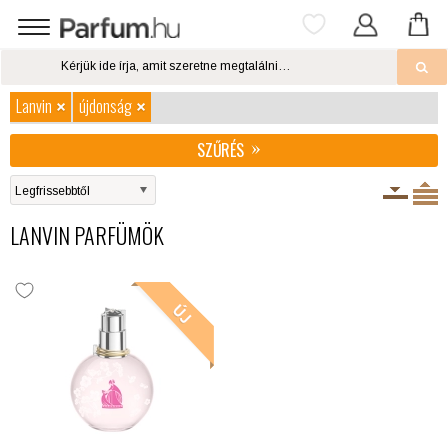
Lanvin
újdonság
SZŰRÉS
LANVIN PARFÜMÖK