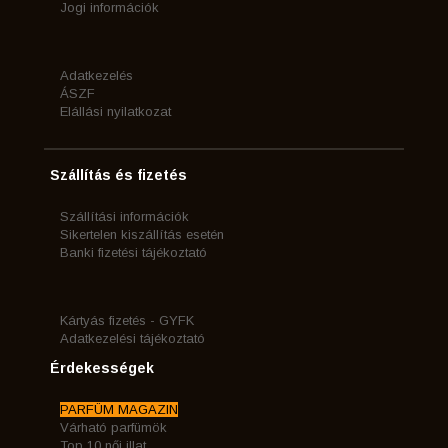
Jogi információk
Adatkezelés
ÁSZF
Elállási nyilatkozat
Szállítás és fizetés
Szállítási információk
Sikertelen kiszállítás esetén
Banki fizetési tájékoztató
Kártyás fizetés - GYFK
Adatkezelési tájékoztató
Érdekességek
PARFÜM MAGAZIN
Várható parfümök
Top 10 női illat