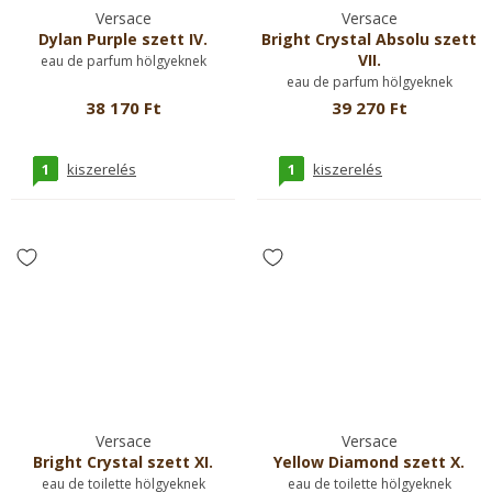
Versace
Versace
Dylan Purple szett IV.
Bright Crystal Absolu szett
VII.
eau de parfum hölgyeknek
eau de parfum hölgyeknek
38 170 Ft
39 270 Ft
1
1
kiszerelés
kiszerelés
Versace
Versace
Bright Crystal szett XI.
Yellow Diamond szett X.
eau de toilette hölgyeknek
eau de toilette hölgyeknek