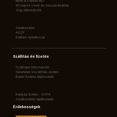
Miért a Parfum.hu?
30 napos csere és visszavásárlás
Jogi információk
Adatkezelés
ÁSZF
Elállási nyilatkozat
Szállítás és fizetés
Szállítási információk
Sikertelen kiszállítás esetén
Banki fizetési tájékoztató
Kártyás fizetés - GYFK
Adatkezelési tájékoztató
Érdekességek