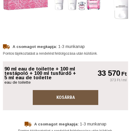
1-3 munkanap
A csomagot megkapja:
Pontos tájékoztatást a rendelést feldolgozása után küldünk.
90 ml eau de toilette + 100 ml
33 570
testápoló + 100 ml tusfürdő +
Ft
5 ml eau de toilette
373 Ft / ml
eau de toilette
KOSÁRBA
1-3 munkanap
A csomagot megkapja:
Pontos tájékoztatást a rendelést feldolgozása után küldünk.