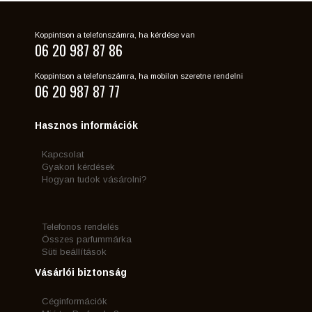
Koppintson a telefonszámra, ha kérdése van
06 20 987 87 86
Koppintson a telefonszámra, ha mobilon szeretne rendelni
06 20 987 87 77
Hasznos információk
Kapcsolat
Gyakori kérdések
Hogyan tudok vásárolni?
Telefonos rendelés
Összes parfummárka
Süti beállítások
Vásárlói biztonság
Céginformációk