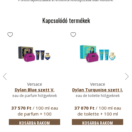
Kapcsolódó termékek
Versace
Versace
Dylan Blue szett V.
Dylan Turquoise szett I.
eau de parfum hölgyeknek
eau de toilette hölgyeknek
37 570 Ft
/ 100 ml eau
37 070 Ft
/ 100 ml eau
de parfum + 100
de toilette + 100 ml
testáploó +…
testáp…
KOSÁRBA RAKOM
KOSÁRBA RAKOM