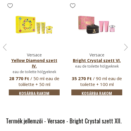
Versace
Versace
Yellow Diamond szett
Bright Crystal szett VI.
IV.
eau de toilette hölgyeknek
eau de toilette hölgyeknek
28 770 Ft
/ 50 ml eau de
35 270 Ft
/ 90 ml eau de
tolilette + 50 ml
toilette + 100 ml
testápo…
testápo…
KOSÁRBA RAKOM
KOSÁRBA RAKOM
Termék jellemzői - Versace - Bright Crystal szett XII.