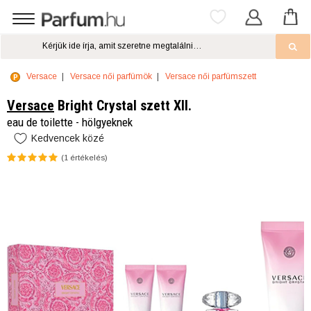
Versace
Versace női parfümök
Versace női parfümszett
Versace
Bright Crystal szett XII.
eau de toilette - hölgyeknek
Kedvencek közé
(
1
értékelés)