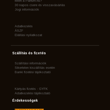
Miért a Parfum.hu?
30 napos csere és visszavásárlás
Jogi információk
Adatkezelés
ÁSZF
Elállási nyilatkozat
Szállítás és fizetés
Szállítási információk
Sikertelen kiszállítás esetén
Banki fizetési tájékoztató
Kártyás fizetés - GYFK
Adatkezelési tájékoztató
Érdekességek