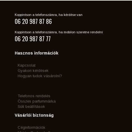
Koppintson a telefonszámra, ha kérdése van
06 20 987 87 86
Koppintson a telefonszámra, ha mobilon szeretne rendelni
06 20 987 87 77
Hasznos információk
Kapcsolat
Gyakori kérdések
Hogyan tudok vásárolni?
Telefonos rendelés
Összes parfummárka
Süti beállítások
Vásárlói biztonság
Céginformációk