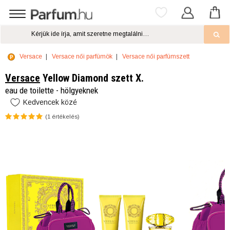
Versace
Versace női parfümök
Versace női parfümszett
Versace
Yellow Diamond szett X.
eau de toilette - hölgyeknek
Kedvencek közé
(
1
értékelés)