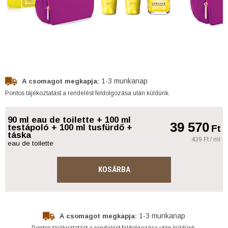
1-3 munkanap
A csomagot megkapja:
Pontos tájékoztatást a rendelést feldolgozása után küldünk.
90 ml eau de toilette + 100 ml
39 570
testápoló + 100 ml tusfürdő +
Ft
táska
439 Ft / ml
eau de toilette
KOSÁRBA
1-3 munkanap
A csomagot megkapja:
Pontos tájékoztatást a rendelést feldolgozása után küldünk.