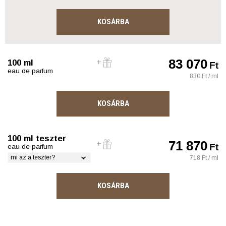
KOSÁRBA
83 070
100 ml
Ft
eau de parfum
830 Ft / ml
KOSÁRBA
100 ml teszter
71 870
Ft
eau de parfum
mi az a teszter?
718 Ft / ml
KOSÁRBA