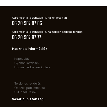
Koppintson a telefonszámra, ha kérdése van
06 20 987 87 86
Koppintson a telefonszámra, ha mobilon szeretne rendelni
06 20 987 87 77
Hasznos információk
Kapcsolat
Gyakori kérdések
Hogyan tudok vásárolni?
Telefonos rendelés
Összes parfummárka
Süti beállítások
Vásárlói biztonság