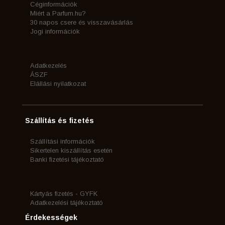
Céginformációk
Miért a Parfum.hu?
30 napos csere és visszavásárlás
Jogi információk
Adatkezelés
ÁSZF
Elállási nyilatkozat
Szállítás és fizetés
Szállítási információk
Sikertelen kiszállítás esetén
Banki fizetési tájékoztató
Kártyás fizetés - GYFK
Adatkezelési tájékoztató
Érdekességek