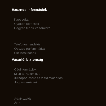
Hasznos információk
Kapcsolat
Gyakori kérdések
Hogyan tudok vásárolni?
Telefonos rendelés
Összes parfummárka
Süti beállítások
Vásárlói biztonság
Céginformációk
Miért a Parfum.hu?
30 napos csere és visszavásárlás
Jogi információk
Adatkezelés
ÁSZF