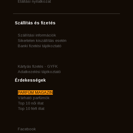
Elállási nyilatkozat
Szállítás és fizetés
Szállítási információk
Sikertelen kiszállítás esetén
Banki fizetési tájékoztató
Kártyás fizetés - GYFK
Adatkezelési tájékoztató
Érdekességek
PARFÜM MAGAZIN
Várható parfümök
Top 10 női illat
Top 10 férfi illat
Facebook