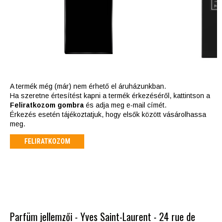
A termék még (már) nem érhető el áruházunkban.
Ha szeretne értesítést kapni a termék érkezéséről, kattintson a
Feliratkozom gombra
és adja meg e-mail címét.
Érkezés esetén tájékoztatjuk, hogy elsők között vásárolhassa
meg.
FELIRATKOZOM
Parfüm jellemzői - Yves Saint-Laurent - 24 rue de