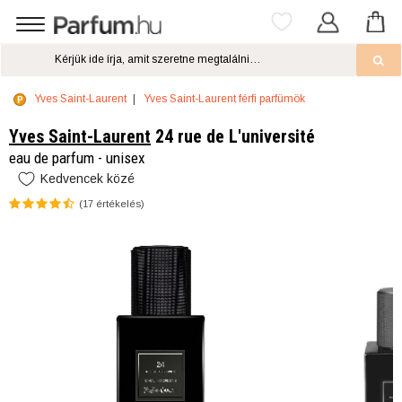
Yves Saint-Laurent
Yves Saint-Laurent férfi parfümök
Yves Saint-Laurent
24 rue de L'université
eau de parfum - unisex
Kedvencek közé
(
17
értékelés)