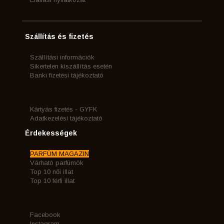
Szállítás és fizetés
Szállítási információk
Sikertelen kiszállítás esetén
Banki fizetési tájékoztató
Kártyás fizetés - GYFK
Adatkezelési tájékoztató
Érdekességek
PARFÜM MAGAZIN
Várható parfümök
Top 10 női illat
Top 10 férfi illat
Facebook
Instagram