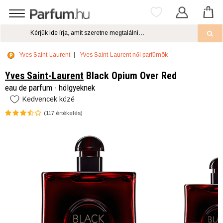
Yves Saint-Laurent
Yves Saint-Laurent női parfümök
Yves Saint-Laurent
Black Opium Over Red
eau de parfum - hölgyeknek
Kedvencek közé
(
117
értékelés)