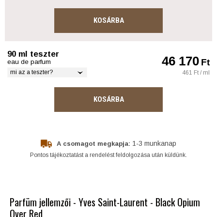
KOSÁRBA
90 ml teszter
46 170
Ft
eau de parfum
mi az a teszter?
461 Ft / ml
KOSÁRBA
1-3 munkanap
A csomagot megkapja:
Pontos tájékoztatást a rendelést feldolgozása után küldünk.
Parfüm jellemzői - Yves Saint-Laurent - Black Opium
Over Red