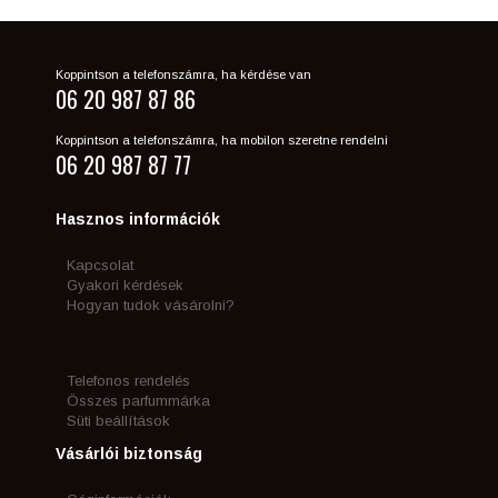
Koppintson a telefonszámra, ha kérdése van
06 20 987 87 86
Koppintson a telefonszámra, ha mobilon szeretne rendelni
06 20 987 87 77
Hasznos információk
Kapcsolat
Gyakori kérdések
Hogyan tudok vásárolni?
Telefonos rendelés
Összes parfummárka
Süti beállítások
Vásárlói biztonság