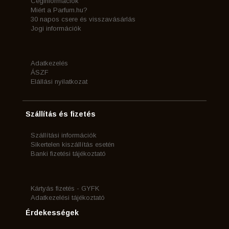
Céginformációk
Miért a Parfum.hu?
30 napos csere és visszavásárlás
Jogi információk
Adatkezelés
ÁSZF
Elállási nyilatkozat
Szállítás és fizetés
Szállítási információk
Sikertelen kiszállítás esetén
Banki fizetési tájékoztató
Kártyás fizetés - GYFK
Adatkezelési tájékoztató
Érdekességek