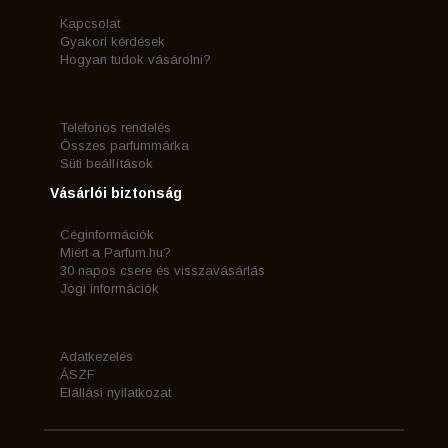
Kapcsolat
Gyakori kérdések
Hogyan tudok vásárolni?
Telefonos rendelés
Összes parfummárka
Süti beállítások
Vásárlói biztonság
Céginformációk
Miért a Parfum.hu?
30 napos csere és visszavásárlás
Jogi információk
Adatkezelés
ÁSZF
Elállási nyilatkozat