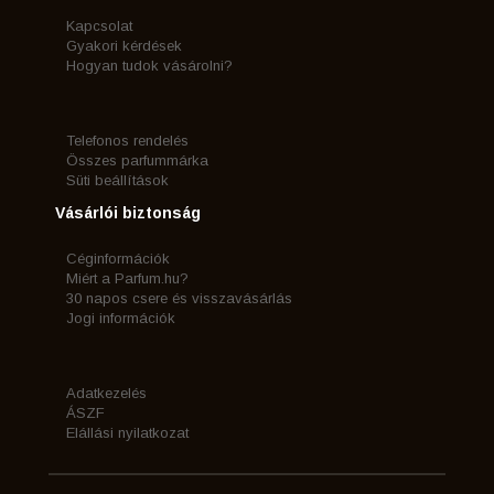
Kapcsolat
Gyakori kérdések
Hogyan tudok vásárolni?
Telefonos rendelés
Összes parfummárka
Süti beállítások
Vásárlói biztonság
Céginformációk
Miért a Parfum.hu?
30 napos csere és visszavásárlás
Jogi információk
Adatkezelés
ÁSZF
Elállási nyilatkozat