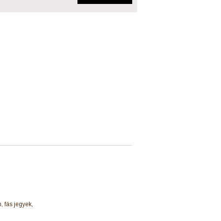
, fás jegyek,