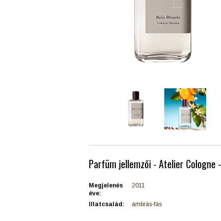
Parfüm jellemzői - Atelier Cologne 
Megjelenés
2011
éve:
Illatcsalád:
ámbrás-fás