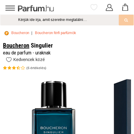
Boucheron
Boucheron férfi parfümök
Boucheron
Singulier
eau de parfum - uraknak
Kedvencek közé
(
6
értékelés)