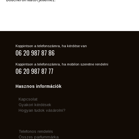
Koppintson a telefonszámra, ha kérdése van
06 20 987 87 86
Koppintson a telefonszámra, ha mobilon szeretne rendelni
06 20 987 87 77
Hasznos információk
Kapcsolat
Gyakori kérdések
Hogyan tudok vásárolni?
Telefonos rendelés
Összes parfummárka