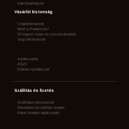
Süti beállítások
Vásárlói biztonság
Céginformációk
Miért a Parfum.hu?
30 napos csere és visszavásárlás
Jogi információk
Adatkezelés
ÁSZF
Elállási nyilatkozat
Szállítás és fizetés
Szállítási információk
Sikertelen kiszállítás esetén
Banki fizetési tájékoztató