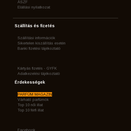
ÁSZF
Elállási nyilatkozat
Szállítás és fizetés
Szállítási információk
Sikertelen kiszállítás esetén
Banki fizetési tájékoztató
Kártyás fizetés - GYFK
Adatkezelési tájékoztató
Érdekességek
PARFÜM MAGAZIN
Várható parfümök
Top 10 női illat
Top 10 férfi illat
Facebook