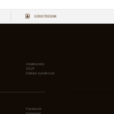
ELÉRHETŐSÉGEINK
Adatkezelés
ÁSZF
Elállási nyilatkozat
Facebook
Instagram