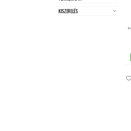
KISZERELÉS
e