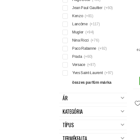
Jean Paul Gaultier
(+60)
Kenzo
(+81)
Lancôme
(+117)
Mugler
(+94)
Nina Ricci
(+76)
Paco Rabanne
(+92)
e
Prada
(+60)
Versace
(+87)
Yves Saint-Laurent
(+97)
összes parfüm márka
ÁR
KATEGÓRIA
TÍPUS
TERMÉKFAJTA