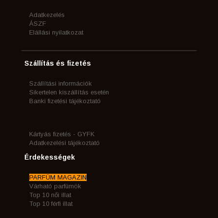
Adatkezelés
ÁSZF
Elállási nyilatkozat
Szállítás és fizetés
Szállítási információk
Sikertelen kiszállítás esetén
Banki fizetési tájékoztató
Kártyás fizetés - GYFK
Adatkezelési tájékoztató
Érdekességek
PARFÜM MAGAZIN
Várható parfümök
Top 10 női illat
Top 10 férfi illat