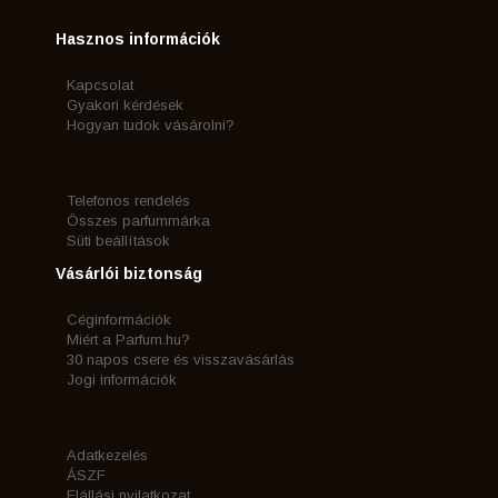
Hasznos információk
Kapcsolat
Gyakori kérdések
Hogyan tudok vásárolni?
Telefonos rendelés
Összes parfummárka
Süti beállítások
Vásárlói biztonság
Céginformációk
Miért a Parfum.hu?
30 napos csere és visszavásárlás
Jogi információk
Adatkezelés
ÁSZF
Elállási nyilatkozat