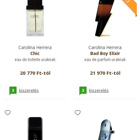
Carolina Herrera
Carolina Herrera
Chic
Bad Boy Elixir
eau de toilette uraknak
eau de parfum uraknak
20 770 Ft-tól
21 970 Ft-tól
3
3
kiszerelés
kiszerelés