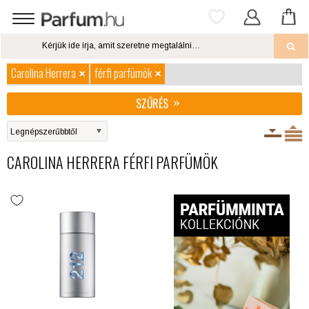
Carolina Herrera
férfi parfümök
SZŰRÉS
CAROLINA HERRERA FÉRFI PARFÜMÖK