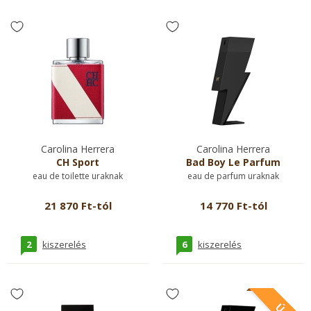
Carolina Herrera
Carolina Herrera
CH Sport
Bad Boy Le Parfum
eau de toilette uraknak
eau de parfum uraknak
21 870 Ft-tól
14 770 Ft-tól
2
6
kiszerelés
kiszerelés