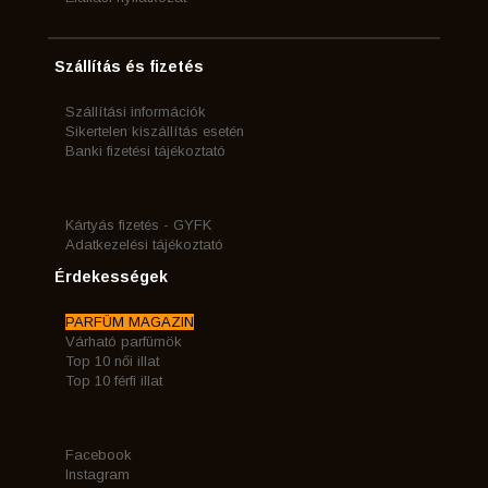
Szállítás és fizetés
Szállítási információk
Sikertelen kiszállítás esetén
Banki fizetési tájékoztató
Kártyás fizetés - GYFK
Adatkezelési tájékoztató
Érdekességek
PARFÜM MAGAZIN
Várható parfümök
Top 10 női illat
Top 10 férfi illat
Facebook
Instagram