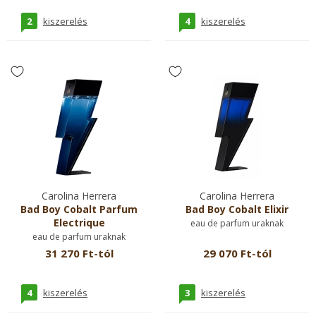
2
4
kiszerelés
kiszerelés
Carolina Herrera
Carolina Herrera
Bad Boy Cobalt Parfum
Bad Boy Cobalt Elixir
Electrique
eau de parfum uraknak
eau de parfum uraknak
31 270 Ft-tól
29 070 Ft-tól
4
3
kiszerelés
kiszerelés