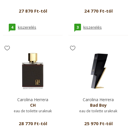
27 870 Ft-tól
24 770 Ft-tól
4
3
kiszerelés
kiszerelés
Carolina Herrera
Carolina Herrera
CH
Bad Boy
eau de toilette uraknak
eau de toilette uraknak
28 770 Ft-tól
25 970 Ft-tól