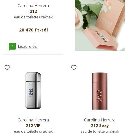
Carolina Herrera
212
eau de toilette uraknak
20 470 Ft-tól
4
kiszerelés
Carolina Herrera
Carolina Herrera
212 VIP
212 Sexy
eau de toilette uraknak
eau de toilette uraknak