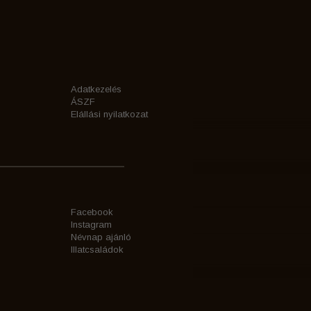
Adatkezelés
ÁSZF
Elállási nyilatkozat
Facebook
Instagram
Névnap ajánló
Illatcsaládok