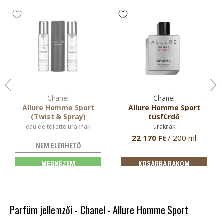
Chanel
Chanel
Allure Homme Sport
Allure Homme Sport
(Twist & Spray)
tusfürdő
eau de toilette uraknak
uraknak
22 170 Ft
/ 200 ml
NEM ELÉRHETŐ
MEGNÉZEM
KOSÁRBA RAKOM
Parfüm jellemzői - Chanel - Allure Homme Sport