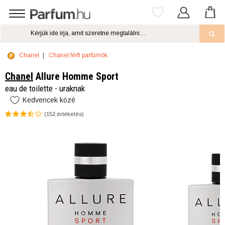
Chanel
Chanel férfi parfümök
Chanel
Allure Homme Sport
eau de toilette - uraknak
Kedvencek közé
(
152
értékelés)