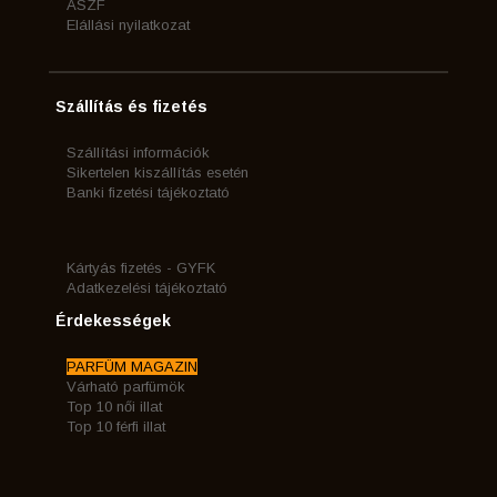
ÁSZF
Elállási nyilatkozat
Szállítás és fizetés
Szállítási információk
Sikertelen kiszállítás esetén
Banki fizetési tájékoztató
Kártyás fizetés - GYFK
Adatkezelési tájékoztató
Érdekességek
PARFÜM MAGAZIN
Várható parfümök
Top 10 női illat
Top 10 férfi illat