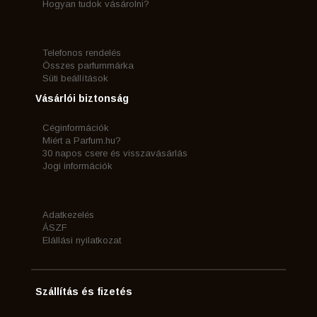
Hogyan tudok vásárolni?
Telefonos rendelés
Összes parfummárka
Süti beállítások
Vásárlói biztonság
Céginformációk
Miért a Parfum.hu?
30 napos csere és visszavásárlás
Jogi információk
Adatkezelés
ÁSZF
Elállási nyilatkozat
Szállítás és fizetés