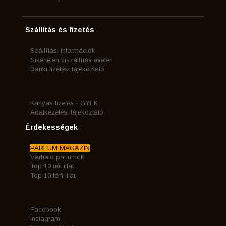
Szállítás és fizetés
Szállítási információk
Sikertelen kiszállítás esetén
Banki fizetési tájékoztató
Kártyás fizetés - GYFK
Adatkezelési tájékoztató
Érdekességek
PARFÜM MAGAZIN
Várható parfümök
Top 10 női illat
Top 10 férfi illat
Facebook
Instagram