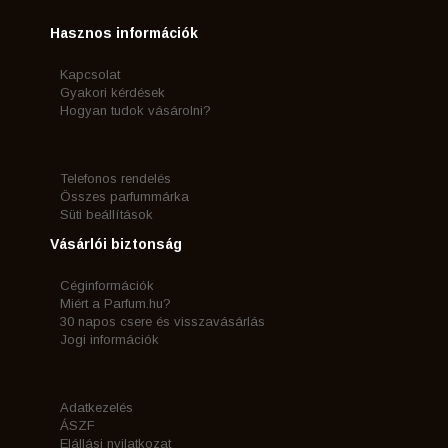
Hasznos információk
Kapcsolat
Gyakori kérdések
Hogyan tudok vásárolni?
Telefonos rendelés
Összes parfummárka
Süti beállítások
Vásárlói biztonság
Céginformációk
Miért a Parfum.hu?
30 napos csere és visszavásárlás
Jogi információk
Adatkezelés
ÁSZF
Elállási nyilatkozat