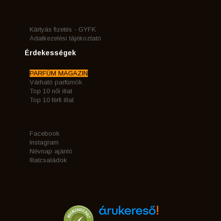
Kártyás fizetés - GYFK
Adatkezelési tájékoztató
Érdekességek
PARFÜM MAGAZIN
Várható parfümök
Top 10 női illat
Top 10 férfi illat
Facebook
Instagram
Névnap ajánló
Illatcsaládok