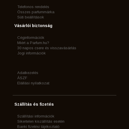
Telefonos rendelés
Összes parfummárka
Süti beállítások
Vásárlói biztonság
Céginformációk
Miért a Parfum.hu?
30 napos csere és visszavásárlás
Jogi információk
Adatkezelés
ÁSZF
Elállási nyilatkozat
Szállítás és fizetés
Szállítási információk
Sikertelen kiszállítás esetén
Banki fizetési tájékoztató