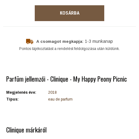
KOSÁRBA
1-3 munkanap
A csomagot megkapja:
Pontos tájékoztatást a rendelést feldolgozása után küldünk.
Parfüm jellemzői - Clinique - My Happy Peony Picnic
Megjelenés éve:
2018
Típus:
eau de parfum
Clinique márkáról