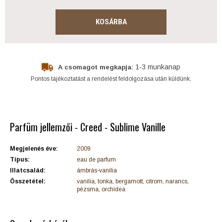
KOSÁRBA
1-3 munkanap
A csomagot megkapja:
Pontos tájékoztatást a rendelést feldolgozása után küldünk.
Parfüm jellemzői - Creed - Sublime Vanille
Megjelenés éve:
2009
Típus:
eau de parfum
Illatcsalád:
ámbrás-vanília
Összetétel:
vanilia, tonka, bergamott, citrom, narancs,
pézsma, orchidea