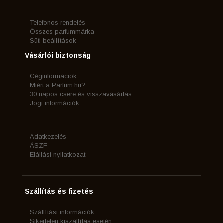
Telefonos rendelés
Összes parfummárka
Süti beállítások
Vásárlói biztonság
Céginformációk
Miért a Parfum.hu?
30 napos csere és visszavásárlás
Jogi információk
Adatkezelés
ÁSZF
Elállási nyilatkozat
Szállítás és fizetés
Szállítási információk
Sikertelen kiszállítás esetén