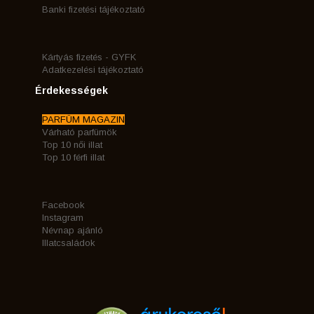
Banki fizetési tájékoztató
Kártyás fizetés - GYFK
Adatkezelési tájékoztató
Érdekességek
PARFÜM MAGAZIN
Várható parfümök
Top 10 női illat
Top 10 férfi illat
Facebook
Instagram
Névnap ajánló
Illatcsaládok