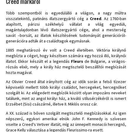
Creed márkáról
Több szempontból is egyedülálló a világon, a nagy múltra
visszatekintő, patináns illatszergyártó cég a
Creed
. Az 1760-ban
alapított, párizsi székhelyű vállalat a világ egyedüli,
magántulajdonban lévő illatszergyártó cége, ahol a mesterség
savát –borsát, az illatok készítésének tudományát generációról-
generációra adták át a családtagok egymásnak.
1885 meghatározó év volt a Creed életében. Viktória királynő
megbízta a céget, hogy készítsen számára egy hozzá illó, királynői
illatot. Ekkor készült el a legendás
Fleurs
de Bulgarie, a virágos-
rózsás elixír, mely a király ház megtisztelő beszállítói megbízását
hozta magával.
Az Olivier Creed által irányított cég az idők során a felső tízezer
képviselői mellett több királyi családot, hercegeket, hercegnőket
szolgált ki. Az elégedett megbízók között olyan impozáns neveket
találunk, mint az angol királyi ház, a kiváló stílusérzékéről is ismert
Erzsébet (Sisi) császárné, illetve II. Miklós orosz cár.
A XX. század is bőven szolgált megtisztelő megbízásokkal. Az igen
népszerű, egykori amerikai elnök John F. Kennedy is szívesen
viselte a Creed's Vetiver illatát, míg az ünnepelt monacói hercegnő,
Grace Kelly választása a legendás Fleurissimo-ra esett.