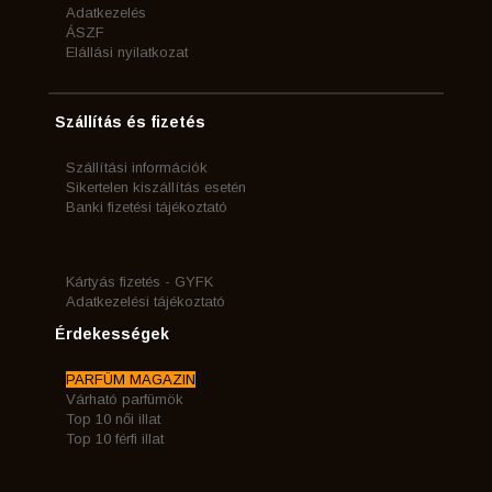
Adatkezelés
ÁSZF
Elállási nyilatkozat
Szállítás és fizetés
Szállítási információk
Sikertelen kiszállítás esetén
Banki fizetési tájékoztató
Kártyás fizetés - GYFK
Adatkezelési tájékoztató
Érdekességek
PARFÜM MAGAZIN
Várható parfümök
Top 10 női illat
Top 10 férfi illat