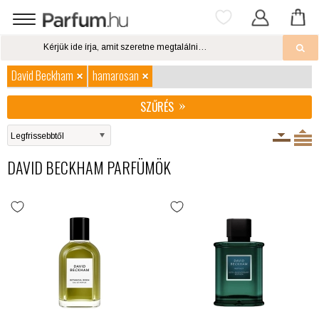
David Beckham
hamarosan
SZŰRÉS
DAVID BECKHAM PARFÜMÖK