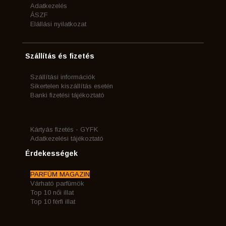
Adatkezelés
ÁSZF
Elállási nyilatkozat
Szállítás és fizetés
Szállítási információk
Sikertelen kiszállítás esetén
Banki fizetési tájékoztató
Kártyás fizetés - GYFK
Adatkezelési tájékoztató
Érdekességek
PARFÜM MAGAZIN
Várható parfümök
Top 10 női illat
Top 10 férfi illat