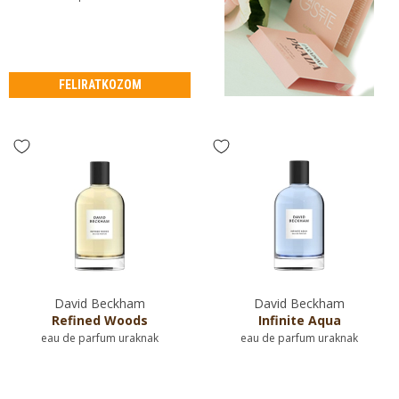
FELIRATKOZOM
David Beckham
David Beckham
Refined Woods
Infinite Aqua
eau de parfum uraknak
eau de parfum uraknak