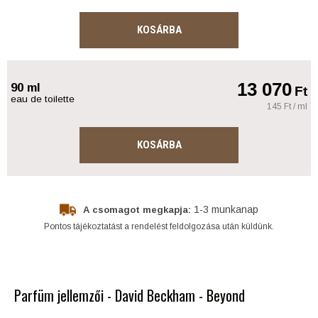
KOSÁRBA
13 070
90 ml
Ft
eau de toilette
145 Ft / ml
KOSÁRBA
1-3 munkanap
A csomagot megkapja:
Pontos tájékoztatást a rendelést feldolgozása után küldünk.
Parfüm jellemzői - David Beckham - Beyond