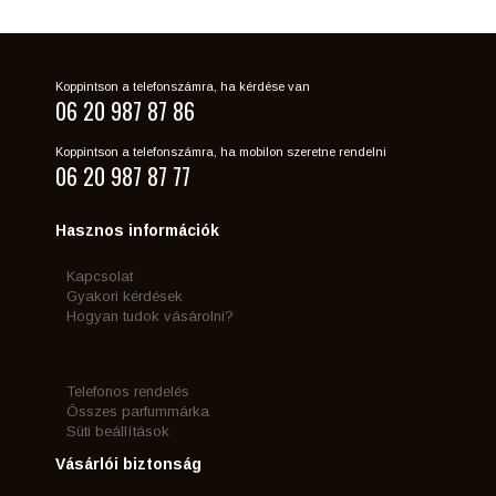
Koppintson a telefonszámra, ha kérdése van
06 20 987 87 86
Koppintson a telefonszámra, ha mobilon szeretne rendelni
06 20 987 87 77
Hasznos információk
Kapcsolat
Gyakori kérdések
Hogyan tudok vásárolni?
Telefonos rendelés
Összes parfummárka
Süti beállítások
Vásárlói biztonság