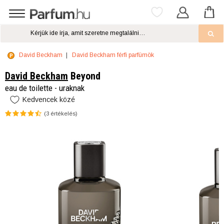
David Beckham
David Beckham férfi parfümök
David Beckham
Beyond
eau de toilette - uraknak
Kedvencek közé
(
3
értékelés)