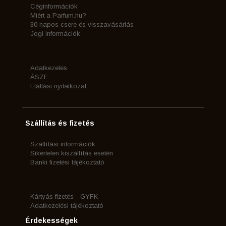
Céginformációk
Miért a Parfum.hu?
30 napos csere és visszavásárlás
Jogi információk
Adatkezelés
ÁSZF
Elállási nyilatkozat
Szállítás és fizetés
Szállítási információk
Sikertelen kiszállítás esetén
Banki fizetési tájékoztató
Kártyás fizetés - GYFK
Adatkezelési tájékoztató
Érdekességek