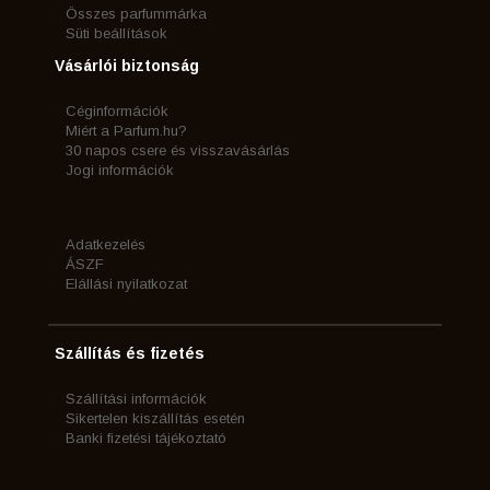
Összes parfummárka
Süti beállítások
Vásárlói biztonság
Céginformációk
Miért a Parfum.hu?
30 napos csere és visszavásárlás
Jogi információk
Adatkezelés
ÁSZF
Elállási nyilatkozat
Szállítás és fizetés
Szállítási információk
Sikertelen kiszállítás esetén
Banki fizetési tájékoztató