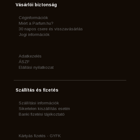
Vásárlói biztonság
Céginformációk
Miért a Parfum.hu?
30 napos csere és visszavásárlás
Jogi információk
Adatkezelés
ÁSZF
Elállási nyilatkozat
Szállítás és fizetés
Szállítási információk
Sikertelen kiszállítás esetén
Banki fizetési tájékoztató
Kártyás fizetés - GYFK