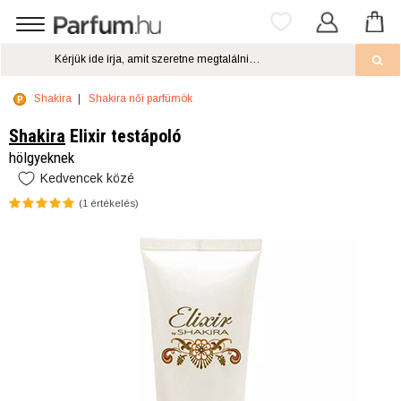
Shakira
Shakira női parfümök
Shakira
Elixir testápoló
hölgyeknek
Kedvencek közé
(
1
értékelés)