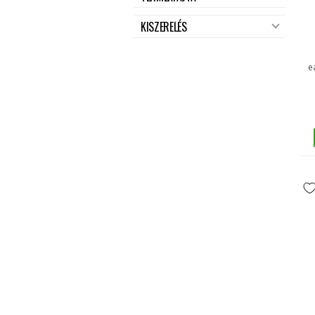
KISZERELÉS
e