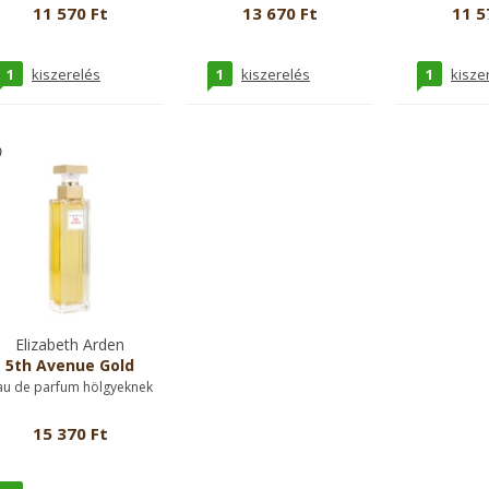
11 570 Ft
13 670 Ft
11 5
1
1
1
kiszerelés
kiszerelés
kisze
Elizabeth Arden
5th Avenue Gold
au de parfum hölgyeknek
15 370 Ft