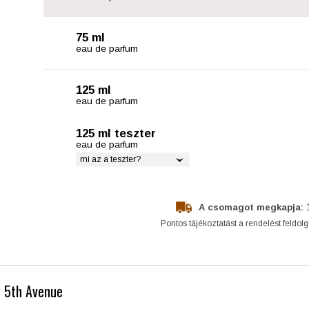
75 ml
eau de parfum
125 ml
eau de parfum
125 ml teszter
eau de parfum
mi az a teszter?
A csomagot megkapja:
Pontos tájékoztatást a rendelést feldol
- 5th Avenue