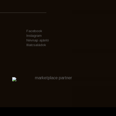
Facebook
Instagram
Névnap ajánló
Illatcsaládok
marketplace partner