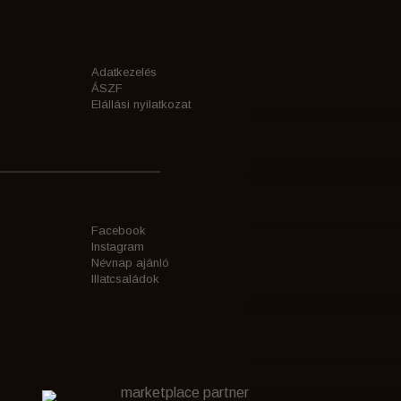
Adatkezelés
ÁSZF
Elállási nyilatkozat
Facebook
Instagram
Névnap ajánló
Illatcsaládok
marketplace partner