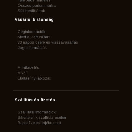
Telefonos rendelés
Összes parfummárka
Süti beállítások
Vásárlói biztonság
Céginformációk
Miért a Parfum.hu?
30 napos csere és visszavásárlás
Jogi információk
Adatkezelés
ÁSZF
Elállási nyilatkozat
Szállítás és fizetés
Szállítási információk
Sikertelen kiszállítás esetén
Banki fizetési tájékoztató