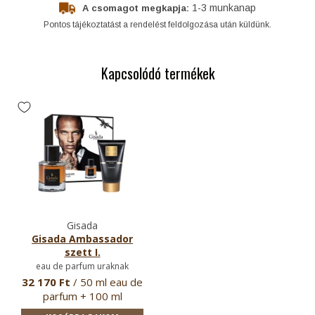
1-3 munkanap
A csomagot megkapja:
Pontos tájékoztatást a rendelést feldolgozása után küldünk.
Kapcsolódó termékek
Gisada
Gisada Ambassador
szett I.
eau de parfum uraknak
32 170 Ft
/ 50 ml eau de
parfum + 100 ml
tusfürdő