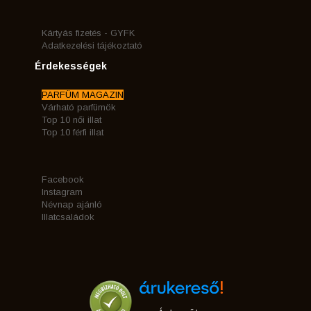
Kártyás fizetés - GYFK
Adatkezelési tájékoztató
Érdekességek
PARFÜM MAGAZIN
Várható parfümök
Top 10 női illat
Top 10 férfi illat
Facebook
Instagram
Névnap ajánló
Illatcsaládok