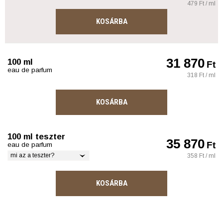
479 Ft / ml
KOSÁRBA
31 870
100 ml
Ft
eau de parfum
318 Ft / ml
KOSÁRBA
100 ml teszter
35 870
Ft
eau de parfum
mi az a teszter?
358 Ft / ml
KOSÁRBA