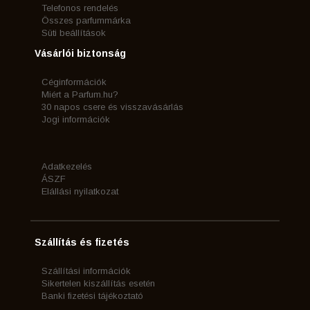
Telefonos rendelés
Összes parfummárka
Süti beállítások
Vásárlói biztonság
Céginformációk
Miért a Parfum.hu?
30 napos csere és visszavásárlás
Jogi információk
Adatkezelés
ÁSZF
Elállási nyilatkozat
Szállítás és fizetés
Szállítási információk
Sikertelen kiszállítás esetén
Banki fizetési tájékoztató